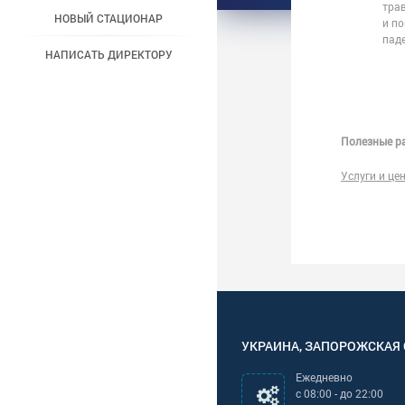
трав
НОВЫЙ СТАЦИОНАР
и по
пад
НАПИСАТЬ ДИРЕКТОРУ
Полезные ра
Услуги и це
УКРАИНА
,
ЗАПОРОЖСКАЯ
Ежедневно
с
08:00
- до
22:00