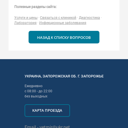
Полезные разделы сайта:
Услуги и цены
·
Связаться с клиникой
·
Диагностика
·
Лаборатория
·
Инфекционные заболевания
НАЗАД К СПИСКУ ВОПРОСОВ
УКРАИНА
,
ЗАПОРОЖСКАЯ
ОБ. Г.
ЗАПОРОЖЬЕ
Ежедневно
с
08:00
- до
22:00
без выходных
КАРТА ПРОЕЗДА
Email -
vetmir@ukr.net