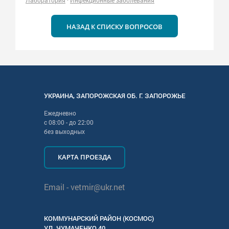
Лаборатория
·
Инфекционные заболевания
НАЗАД К СПИСКУ ВОПРОСОВ
УКРАИНА
,
ЗАПОРОЖСКАЯ
ОБ. Г.
ЗАПОРОЖЬЕ
Ежедневно
с
08:00
- до
22:00
без выходных
КАРТА ПРОЕЗДА
Email -
vetmir@ukr.net
КОММУНАРСКИЙ РАЙОН (КОСМОС)
УЛ.
ЧУМАЧЕНКО 40