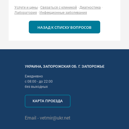
Услуги и цены
·
Связаться с клиникой
·
Диагностика
·
Лаборатория
·
Инфекционные заболевания
НАЗАД К СПИСКУ ВОПРОСОВ
УКРАИНА
,
ЗАПОРОЖСКАЯ
ОБ. Г.
ЗАПОРОЖЬЕ
Ежедневно
с
08:00
- до
22:00
без выходных
КАРТА ПРОЕЗДА
Email -
vetmir@ukr.net