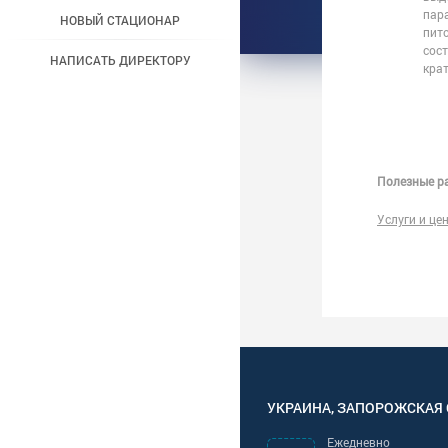
пара
НОВЫЙ СТАЦИОНАР
пито
сос
НАПИСАТЬ ДИРЕКТОРУ
крат
Полезные ра
Услуги и це
УКРАИНА
,
ЗАПОРОЖСКАЯ
Ежедневно