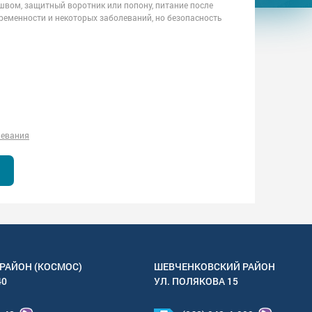
 швом, защитный воротник или попону, питание после
ременности и некоторых заболеваний, но безопасность
левания
РАЙОН (КОСМОС)
ШЕВЧЕНКОВСКИЙ РАЙОН
40
УЛ.
ПОЛЯКОВА 15