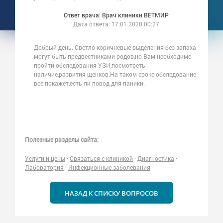
Ответ врача: Врач клиники ВЕТМИР
Дата ответа:
17.01.2020 00:27
Добрый день. Светло-коричневые выделения без запаха
могут быть предвестниками родов,но Вам необходимо
пройти обследования УЗИ,посмотреть
наличие,развития щенков.На таком сроке обследование
все покажет,есть ли повод для паники.
Полезные разделы сайта:
Услуги и цены
·
Связаться с клиникой
·
Диагностика
·
Лаборатория
·
Инфекционные заболевания
НАЗАД К СПИСКУ ВОПРОСОВ