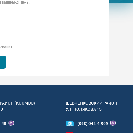
 вацины-21 день.
левания
РАЙОН (КОСМОС)
ШЕВЧЕНКОВСКИЙ РАЙОН
40
УЛ.
ПОЛЯКОВА 15
4-48
(068) 942-4-999