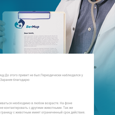
ицу.До этого привит не был.Переодически наблюдался у
у?Заранее благодарю
виваться необходимо в любом возрасте. На фоне
е контактировать с другими животными. Так же
 границу с животным имеет ограниченный срок действия.