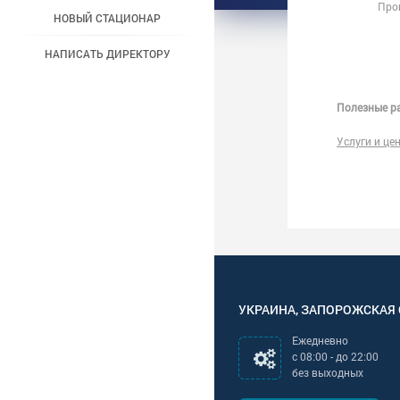
Про
НОВЫЙ СТАЦИОНАР
НАПИСАТЬ ДИРЕКТОРУ
Полезные ра
Услуги и це
УКРАИНА
,
ЗАПОРОЖСКАЯ
Ежедневно
с
08:00
- до
22:00
без выходных