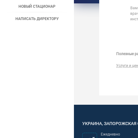
НОВЫЙ СТАЦИОНАР
Вам 
вра
НАПИСАТЬ ДИРЕКТОРУ
инс
Полезные ра
Услуги и це
УКРАИНА
,
ЗАПОРОЖСКАЯ
Ежедневно