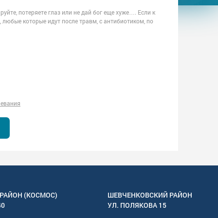
йте, потеряете глаз или не дай бог еще хуже…. Если к
 любые которые идут после травм, с антибиотиком, по
левания
РАЙОН (КОСМОС)
ШЕВЧЕНКОВСКИЙ РАЙОН
40
УЛ.
ПОЛЯКОВА 15