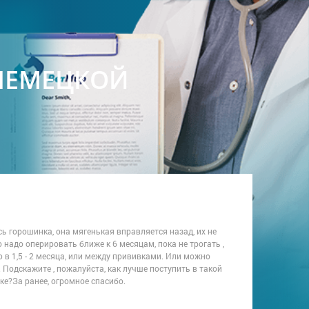
НЕМЕЦКОЙ
сь горошинка, она мягенькая вправляется назад, их не
о надо оперировать ближе к 6 месяцам, пока не трогать ,
 в 1,5 - 2 месяца, или между прививками. Или можно
 Подскажите , пожалуйста, как лучше поступить в такой
ке?За ранее, огромное спасибо.