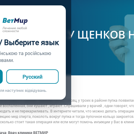
ачу /
Вопрос врачу №78
НАЯ ГРЫЖА У ЩЕНКОВ 
 / Выберите язык
КИ.
їнською та російською
овами.
Русский
ца: Роман
ля наступних відвідувань.
7.01.2020 00:41
е! В помете 5 щенков. Щенкам сейчас месяц, у троих в районе пупка появила
не воспаленная, они кушают , играют..Спрашивали у врачей , одни говорят, чт
юдать и не перекармливать. В интернете читали, что можно делать операцию
екцию мед спирта, поколоть вокруг пупка и тогда пупочное кольцо закроется.
сколько стоит такая операция или если могут помочь инъекции у Вас в клини
рача: Врач клиники ВЕТМИР