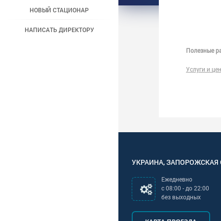
НОВЫЙ СТАЦИОНАР
НАПИСАТЬ ДИРЕКТОРУ
Полезные ра
Услуги и це
УКРАИНА
,
ЗАПОРОЖСКАЯ
Ежедневно
с
08:00
- до
22:00
без выходных