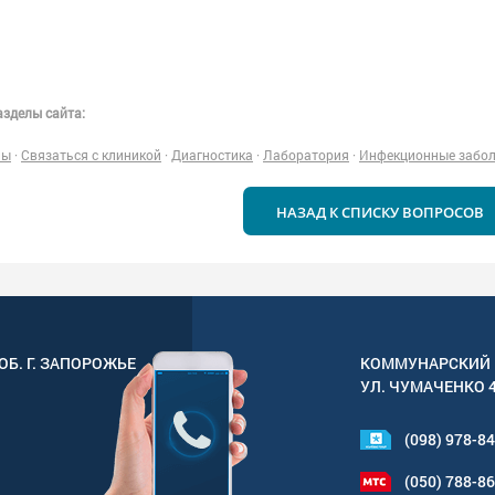
зделы сайта:
ны
·
Связаться с клиникой
·
Диагностика
·
Лаборатория
·
Инфекционные забо
НАЗАД К СПИСКУ ВОПРОСОВ
ОБ. Г.
ЗАПОРОЖЬЕ
КОММУНАРСКИЙ 
УЛ.
ЧУМАЧЕНКО 
(098) 978-8
(050) 788-8