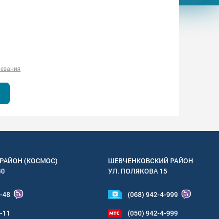
левания
РАЙОН (КОСМОС)
ШЕВЧЕНКОВСКИЙ РАЙОН
40
УЛ.
ПОЛЯКОВА 15
4-48
(068) 942-4-999
6-11
(050) 942-4-999