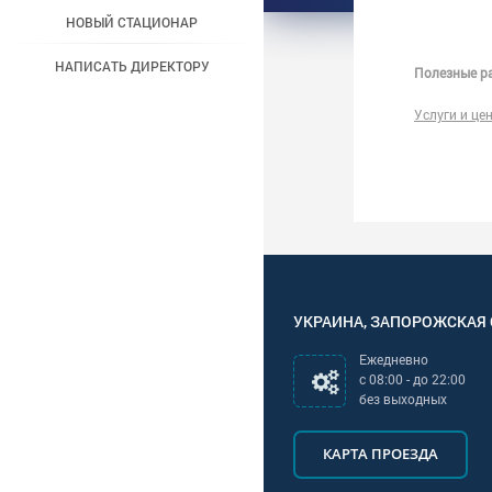
НОВЫЙ СТАЦИОНАР
НАПИСАТЬ ДИРЕКТОРУ
Полезные ра
Услуги и це
УКРАИНА
,
ЗАПОРОЖСКАЯ
Ежедневно
с
08:00
- до
22:00
без выходных
КАРТА ПРОЕЗДА