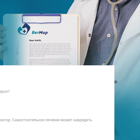
ерол?
доктор. Самостоятельное лечение может навредить