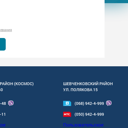
левания
РАЙОН (КОСМОС)
ШЕВЧЕНКОВСКИЙ РАЙОН
40
УЛ.
ПОЛЯКОВА 15
4-48
(068) 942-4-999
6-11
(050) 942-4-999
кое
Пользовательское