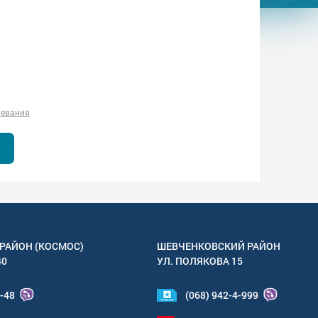
левания
РАЙОН (КОСМОС)
ШЕВЧЕНКОВСКИЙ РАЙОН
40
УЛ.
ПОЛЯКОВА 15
4-48
(068) 942-4-999