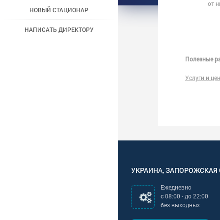
от 
НОВЫЙ СТАЦИОНАР
НАПИСАТЬ ДИРЕКТОРУ
Полезные ра
Услуги и це
УКРАИНА
,
ЗАПОРОЖСКАЯ
Ежедневно
с
08:00
- до
22:00
без выходных